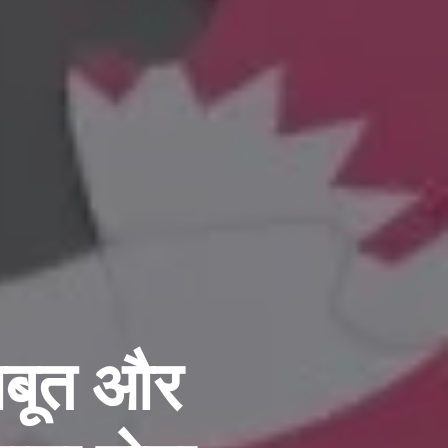
जबूत और