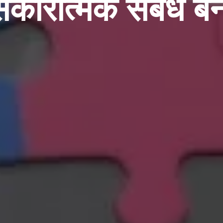
ारात्मक संबंध बन