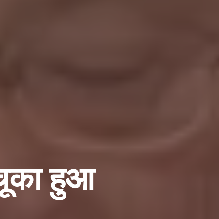
चूका हुआ