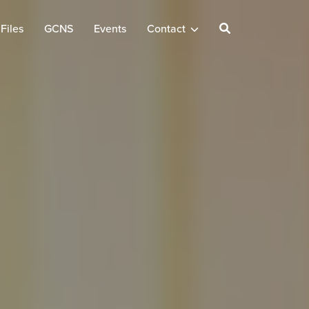
Files
GCNS
Events
Contact