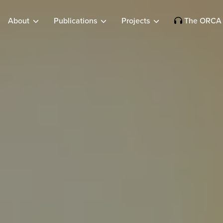
About
Publications
Projects
The ORCA 