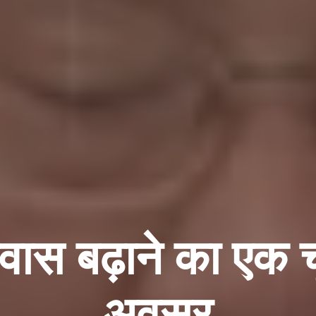
्वास बढ़ाने का एक 
अवसर