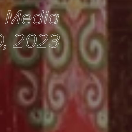
e Media
0, 2023