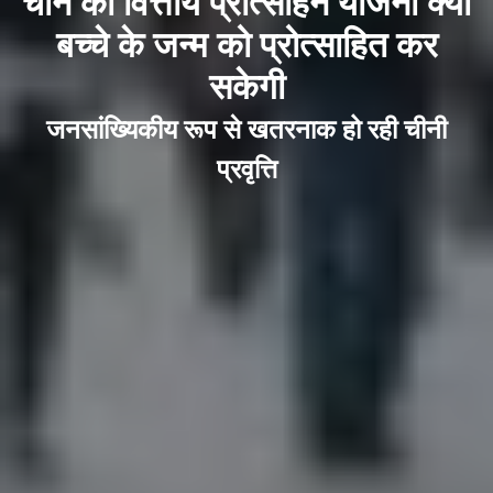
चीन की वित्तीय प्रोत्साहन योजना क्या
बच्चे के जन्म को प्रोत्साहित कर
सकेगी
जनसांख्यिकीय रूप से खतरनाक हो रही चीनी
प्रवृत्ति