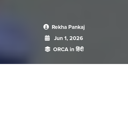
Rekha Pankaj
Jun 1, 2026
ORCA in हिंदी
ईरान संघर्ष में चीन द्वारा व्यापक युद्धविराम के लिए दबाव देने का अर्थ है कि
बीजिंग इस बात का श्रेय लेने की कोशिश कर रहा है कि उसने ही इस गतिरोध
को समाप्त किया है। रणनीतिक रूप से चीन का असल मकसद मानवीय
आधार पर नहीं है, बल्कि एक गहरी रणनीतिक सोच है।
मई माह के दूसरे सप्ताह में, चीन बीजिंग में हुई एक मुलाक़ात के दौरान, विदेश
मंत्री वांग यी ने अपने ईरानी समकक्ष अब्बास अराघची के सामने युद्ध समाप्त
करने की ज़रूरत पर ज़ोर दिया। इस्लामिक गणराज्य के सबसे बड़े व्यापारिक